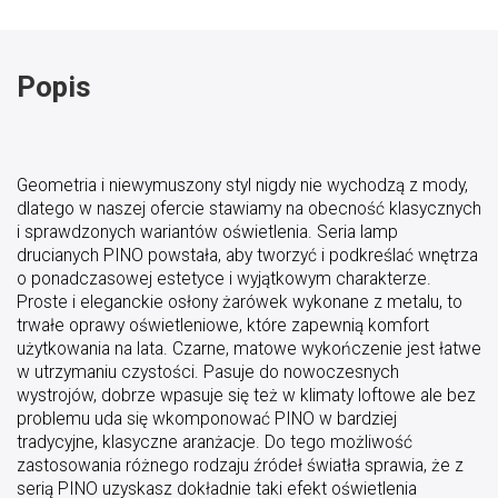
Popis
Geometria i niewymuszony styl nigdy nie wychodzą z mody,
dlatego w naszej ofercie stawiamy na obecność klasycznych
i sprawdzonych wariantów oświetlenia. Seria lamp
drucianych PINO powstała, aby tworzyć i podkreślać wnętrza
o ponadczasowej estetyce i wyjątkowym charakterze.
Proste i eleganckie osłony żarówek wykonane z metalu, to
trwałe oprawy oświetleniowe, które zapewnią komfort
użytkowania na lata. Czarne, matowe wykończenie jest łatwe
w utrzymaniu czystości. Pasuje do nowoczesnych
wystrojów, dobrze wpasuje się też w klimaty loftowe ale bez
problemu uda się wkomponować PINO w bardziej
tradycyjne, klasyczne aranżacje. Do tego możliwość
zastosowania różnego rodzaju źródeł światła sprawia, że z
serią PINO uzyskasz dokładnie taki efekt oświetlenia