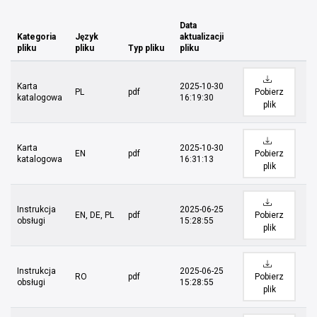
Data
Kategoria
Język
aktualizacji
pliku
pliku
Typ pliku
pliku
Karta
2025-10-30
PL
pdf
Pobierz
katalogowa
16:19:30
plik
Karta
2025-10-30
EN
pdf
Pobierz
katalogowa
16:31:13
plik
Instrukcja
2025-06-25
EN, DE, PL
pdf
Pobierz
obsługi
15:28:55
plik
Instrukcja
2025-06-25
RO
pdf
Pobierz
obsługi
15:28:55
plik