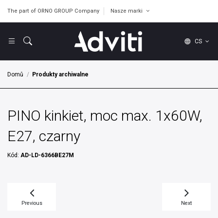
The part of ORNO GROUP Company
Nasze marki
CS
Domů
Produkty archiwalne
PINO kinkiet, moc max. 1x60W,
E27, czarny
Kód:
AD-LD-6366BE27M
Previous
Next