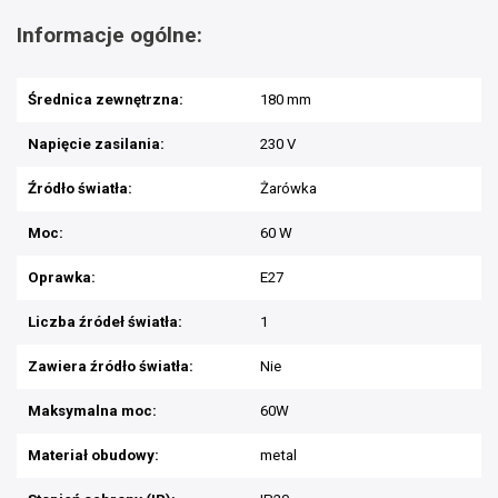
Informacje ogólne:
Średnica zewnętrzna:
180 mm
Napięcie zasilania:
230 V
Źródło światła:
Żarówka
Moc:
60 W
Oprawka:
E27
Liczba źródeł światła:
1
Zawiera źródło światła:
Nie
Maksymalna moc:
60W
Materiał obudowy:
metal