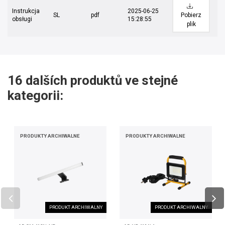
Instrukcja
2025-06-25
SL
pdf
Pobierz
obsługi
15:28:55
plik
16 dalších produktů ve stejné
kategorii:
PRODUKTY ARCHIWALNE
PRODUKTY ARCHIWALNE
PRODUKT ARCHIWALNY
PRODUKT ARCHIWALNY