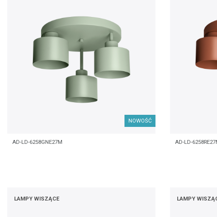
NOWOŚĆ
AD-LD-6258GNE27M
AD-LD-6258RE2
LAMPY WISZĄCE
LAMPY WISZĄ