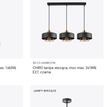
AD-LD-6268BE27M
ax. 1x60W,
CHIRO lampa wisząca, moc max. 3x18W,
E27, czarna
LAMPY WISZĄCE