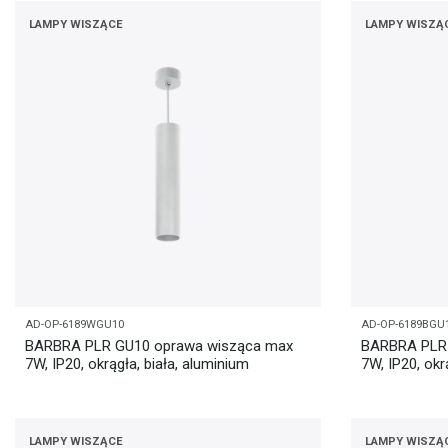
LAMPY WISZĄCE
LAMPY WISZĄ
AD-OP-6189WGU10
AD-OP-6189BGU
BARBRA PLR GU10 oprawa wisząca max
BARBRA PLR 
7W, IP20, okrągła, biała, aluminium
7W, IP20, okr
LAMPY WISZĄCE
LAMPY WISZĄ