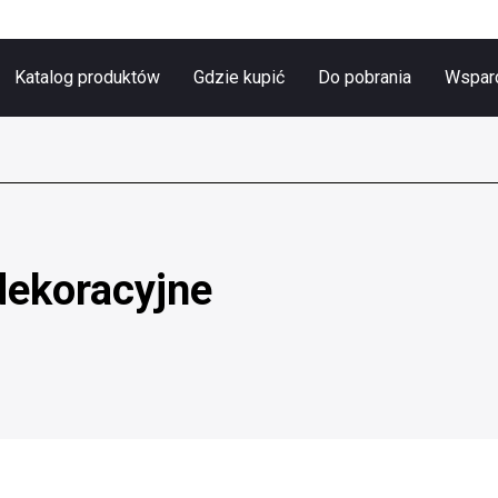
Katalog produktów
Gdzie kupić
Do pobrania
Wsparc
dekoracyjne