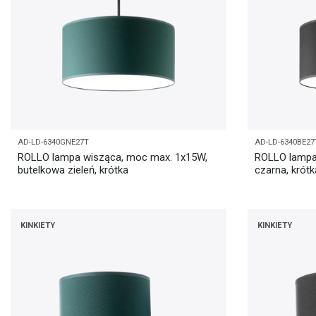
AD-LD-6340GNE27T
AD-LD-6340BE27
ROLLO lampa wisząca, moc max. 1x15W,
ROLLO lampa
butelkowa zieleń, krótka
czarna, krótk
KINKIETY
KINKIETY