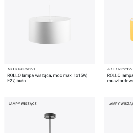
AD-LD-6339WE27T
AD-LD-6339YE27
ROLLO lampa wisząca, moc max. 1x15W,
ROLLO lampa
E27, biała
musztardow
LAMPY WISZĄCE
LAMPY WISZĄ