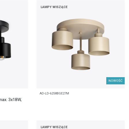
LAMPY WISZĄCE
NOWOŚĆ
AD-LD-6258BGE27M
ax. 3x18W,
LAMPY WISZĄCE