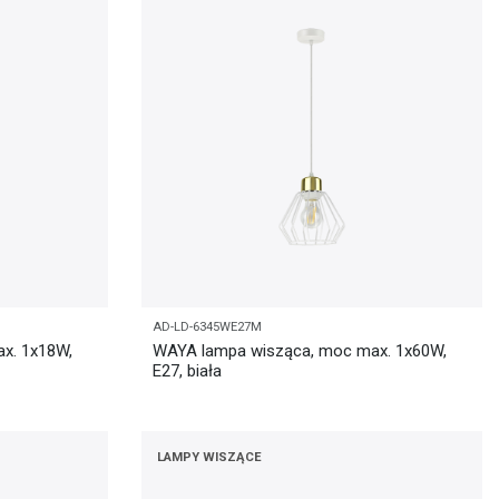
AD-LD-6345WE27M
x. 1x18W,
WAYA lampa wisząca, moc max. 1x60W,
E27, biała
LAMPY WISZĄCE