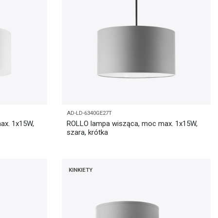
AD-LD-6340GE27T
ax. 1x15W,
ROLLO lampa wisząca, moc max. 1x15W,
szara, krótka
KINKIETY