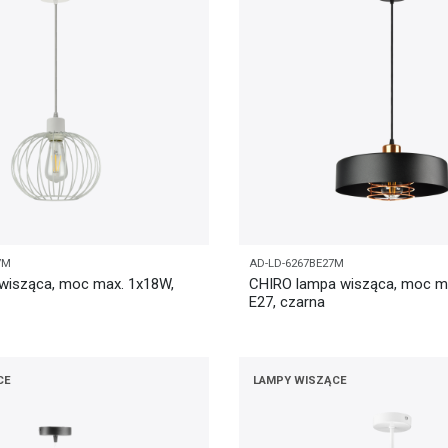
7M
AD-LD-6267BE27M
wisząca, moc max. 1x18W,
CHIRO lampa wisząca, moc m
E27, czarna
CE
LAMPY WISZĄCE