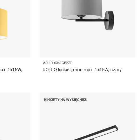
AD-LD-6341GE27T
ax. 1x15W,
ROLLO kinkiet, moc max. 1x15W, szary
KINKIETY NA WYSIĘGNIKU