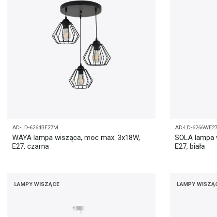
AD-LD-6264BE27M
AD-LD-6266WE2
WAYA lampa wisząca, moc max. 3x18W,
SOLA lampa 
E27, czarna
E27, biała
LAMPY WISZĄCE
LAMPY WISZĄ