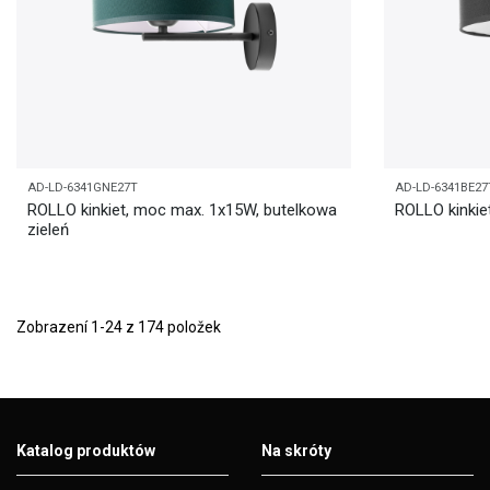
AD-LD-6341GNE27T
AD-LD-6341BE27
ROLLO kinkiet, moc max. 1x15W, butelkowa
ROLLO kinkie
zieleń
Zobrazení 1-24 z 174 položek
Katalog produktów
Na skróty