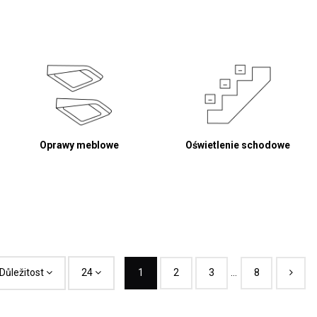
Oprawy meblowe
Oświetlenie schodowe
Důležitost
24
1
2
3
…
8