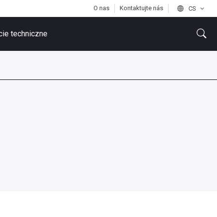
O nas
Kontaktujte nás
CS
ie techniczne