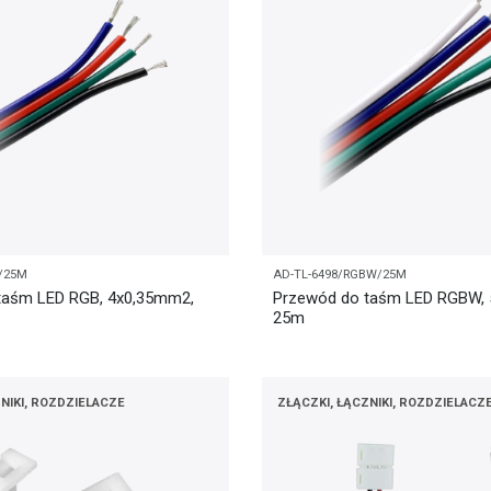
B/25M
AD-TL-6498/RGBW/25M
taśm LED RGB, 4x0,35mm2,
Przewód do taśm LED RGBW,
25m
NIKI, ROZDZIELACZE
ZŁĄCZKI, ŁĄCZNIKI, ROZDZIELACZ