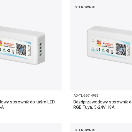
STEROWNIKI
AD-TL-6501/RGB
owy sterownik do taśm LED
Bezdprzewodowy sterownik d
6A
RGB Tuya, 5-24V 18A
STEROWNIKI