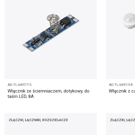
AD-TL-6497/T-S
AD-TL-6497/S-R
Włącznik ze ściemniaczem, dotykowy, do
Włącznik z c
taśm LED, 8A
ZŁĄCZKI, ŁĄCZNIKI, ROZDZIELACZE
ZŁĄCZKI, ŁĄCZ