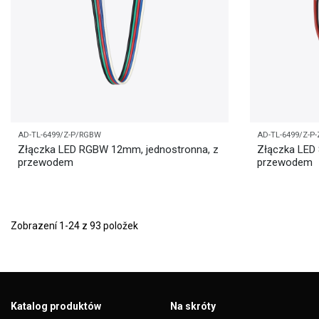
AD-TL-6499/Z-P/RGBW
AD-TL-6499/Z-P-
Złączka LED RGBW 12mm, jednostronna, z
Złączka LED
przewodem
przewodem
Zobrazení 1-24 z 93 položek
Katalog produktów
Na skróty