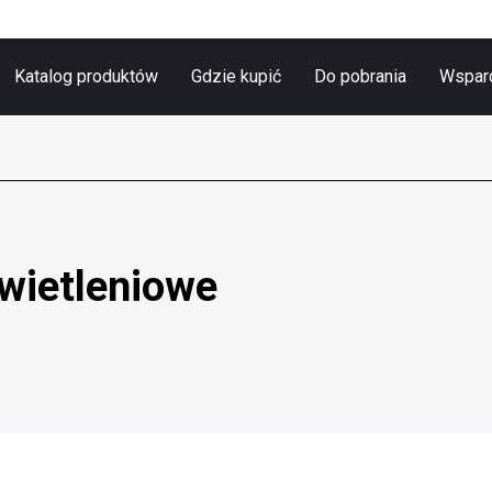
Katalog produktów
Gdzie kupić
Do pobrania
Wsparc
wietleniowe