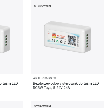
STEROWNIKI
AD-TL-6501/RGBW
o taśm LED
Bezdprzewodowy sterownik do taśm LED
RGBW Tuya, 5-24V 24A
STEROWNIKI