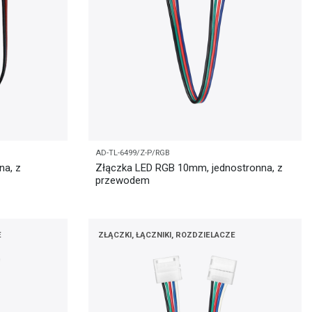
AD-TL-6499/Z-P/RGB
na, z
Złączka LED RGB 10mm, jednostronna, z
przewodem
E
ZŁĄCZKI, ŁĄCZNIKI, ROZDZIELACZE