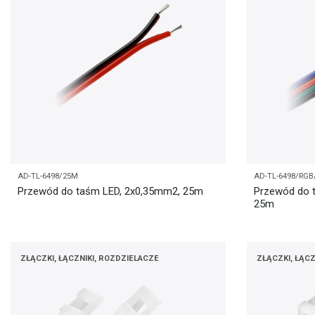
AD-TL-6498/25M
AD-TL-6498/RG
Przewód do taśm LED, 2x0,35mm2, 25m
Przewód do 
25m
ZŁĄCZKI, ŁĄCZNIKI, ROZDZIELACZE
ZŁĄCZKI, ŁĄCZ