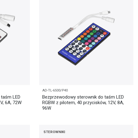
AD-TL-6500/P40
 taśm LED
Bezprzewodowy sterownik do taśm LED
2V, 6A, 72W
RGBW z pilotem, 40 przycisków, 12V, 8A,
96W
STEROWNIKI