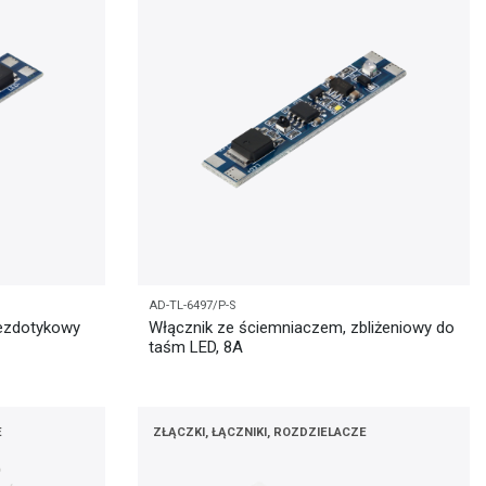
AD-TL-6497/P-S
bezdotykowy
Włącznik ze ściemniaczem, zbliżeniowy do
taśm LED, 8A
E
ZŁĄCZKI, ŁĄCZNIKI, ROZDZIELACZE