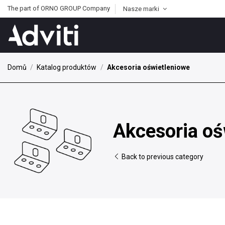
The part of ORNO GROUP Company
Nasze marki
Domů
Katalog produktów
Akcesoria oświetleniowe
Akcesoria oś
Back to previous category