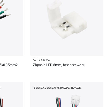
AD-TL-6499/Z
 5x0,35mm2,
Złączka LED 8mm, bez przewodu
E
ZŁĄCZKI, ŁĄCZNIKI, ROZDZIELACZE