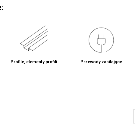
e
:
Profile, elementy profili
Przewody zasilające