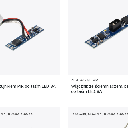
AD-TL-6497/DIMM
zujnikiem PIR do taśm LED, 8A
Włącznik ze ściemniaczem, 
do taśm LED, 8A
NIKI, ROZDZIELACZE
ZŁĄCZKI, ŁĄCZNIKI, ROZDZIELACZ