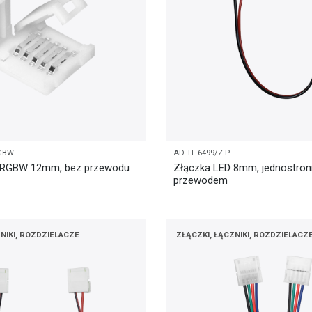
RGBW
AD-TL-6499/Z-P
 RGBW 12mm, bez przewodu
Złączka LED 8mm, jednostron
przewodem
NIKI, ROZDZIELACZE
ZŁĄCZKI, ŁĄCZNIKI, ROZDZIELACZ