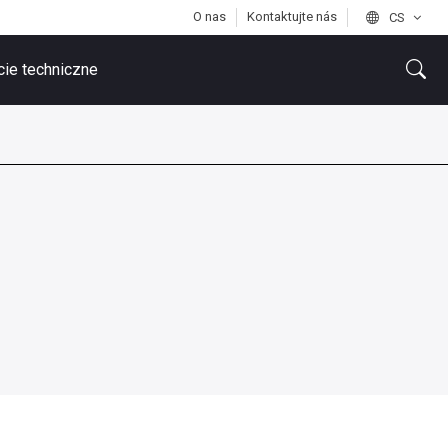
O nas
Kontaktujte nás
CS
ie techniczne