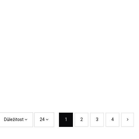
Důležitost
24
1
2
3
4