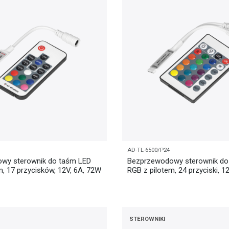
AD-TL-6500/P24
wy sterownik do taśm LED
Bezprzewodowy sterownik do
m, 17 przycisków, 12V, 6A, 72W
RGB z pilotem, 24 przyciski, 1
STEROWNIKI