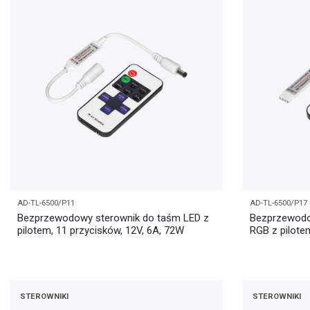
AD-TL-6500/P11
AD-TL-6500/P17
Bezprzewodowy sterownik do taśm LED z
Bezprzewodo
pilotem, 11 przycisków, 12V, 6A, 72W
RGB z pilote
STEROWNIKI
STEROWNIKI