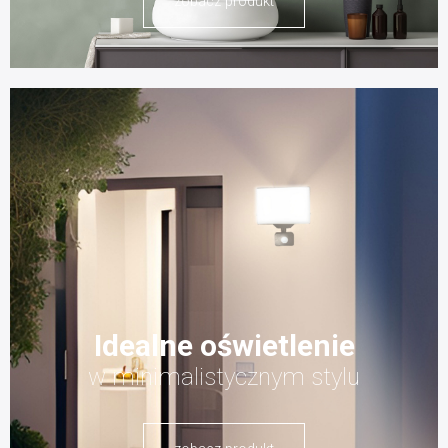
zobacz produkt
Idealne oświetlenie
w minimalistycznym stylu