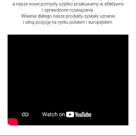
a nasze nowe pomysły szybko przekuwamy w efektywne
i sprawdzone rozwiązania.
Właśnie dlatego nasze produkty zyskały uznanie
i silną pozycję na rynku polskim i europejskim.