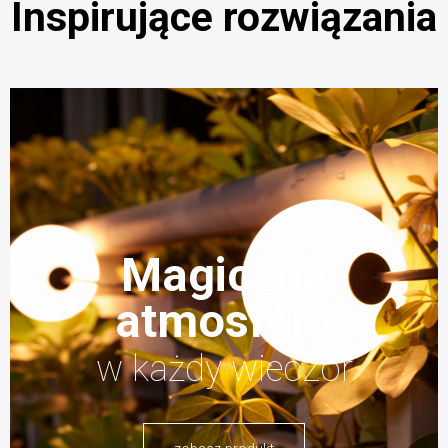
Inspirujące rozwiązania
Magiczna
atmosfera
w każdy wieczór