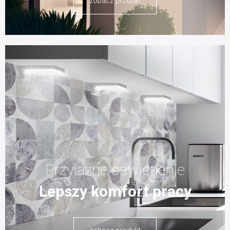
zobacz produkt
Przyjazne oświetlenie
Lepszy komfort pracy