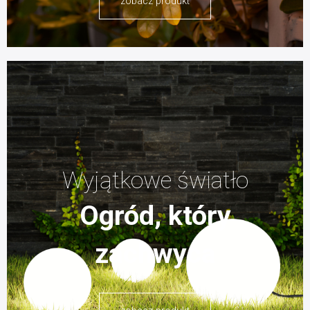
zobacz produkt
Wyjątkowe światło
Ogród, który
zachwyca