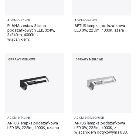
AD-OM-6477L4/B
AD-OM-6474L4/G
PLANA zestaw 3 lamp
ARTUS lampka podszafkowa
podszafkowych LED, 3x4W,
LED 3W, 225lm, 4000K, szara
3x240lm, 4000K, z
włącznikiem...
OPRAWY MEBLOWE
OPRAWY MEBLOWE
AD-OM-6474L4/B
AD-OM-6474L4/G/USB
ARTUS lampka podszafkowa
ARTUS lampka podszafkowa
LED 3W, 225lm, 4000K, czarna
LED 3W, 225lm, 4000K, z
włącznikiem dotykowym i USB,