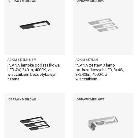
OPRAWY MEBLOWE
OPRAWY MEBLOWE
AD-OM-6476L4/B/SW
AD-OM-6477L4/G
PLANA lampka podszafkowa
PLANA zestaw 3 lamp
LED 4W, 240lm, 4000K, z
podszafkowych LED, 3x4W,
włącznikiem bezdotykowym,
3x240lm, 4000K, z
czarna
włącznikiem...
OPRAWY MEBLOWE
OPRAWY MEBLOWE