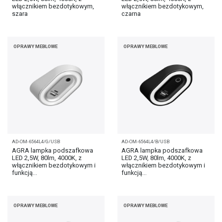
włącznikiem bezdotykowym,
włącznikiem bezdotykowym,
szara
czarna
OPRAWY MEBLOWE
OPRAWY MEBLOWE
AD-OM-6564L4/G/USB
AD-OM-6564L4/B/USB
AGRA lampka podszafkowa
AGRA lampka podszafkowa
LED 2,5W, 80lm, 4000K, z
LED 2,5W, 80lm, 4000K, z
włącznikiem bezdotykowym i
włącznikiem bezdotykowym i
funkcją...
funkcją...
OPRAWY MEBLOWE
OPRAWY MEBLOWE