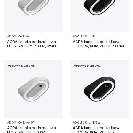
AD-OM-6564L4/G
AD-OM-6564L4/B
AGRA lampka podszafkowa
AGRA lampka podszafkowa
LED 2,5W, 80lm, 4000K, szara
LED 2,5W, 80lm, 4000K, czarna
OPRAWY MEBLOWE
OPRAWY MEBLOWE
AD-OM-6564L4/G/SW
AD-OM-6564L4/B/SW
AGRA lampka podszafkowa
AGRA lampka podszafkowa
LED 2,5W, 80lm, 4000K, z
LED 2,5W, 80lm, 4000K, z