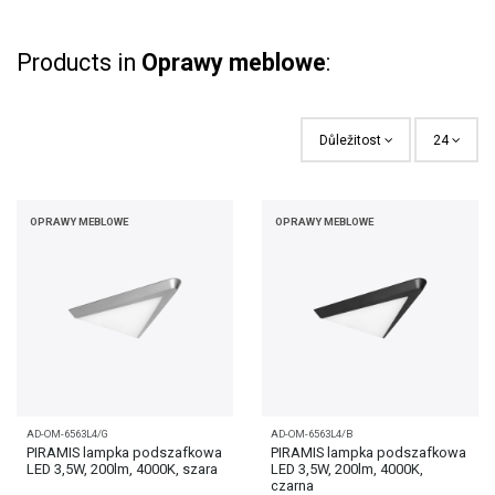
Products in
Oprawy meblowe
:
Důležitost
24
OPRAWY MEBLOWE
OPRAWY MEBLOWE
AD-OM-6563L4/G
AD-OM-6563L4/B
PIRAMIS lampka podszafkowa
PIRAMIS lampka podszafkowa
LED 3,5W, 200lm, 4000K, szara
LED 3,5W, 200lm, 4000K,
czarna