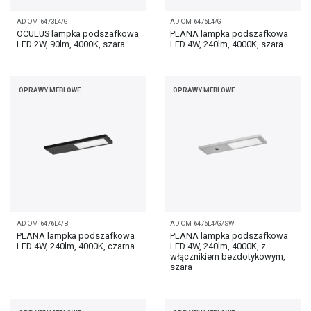
AD-OM-6473L4/G
AD-OM-6476L4/G
OCULUS lampka podszafkowa
PLANA lampka podszafkowa
LED 2W, 90lm, 4000K, szara
LED 4W, 240lm, 4000K, szara
OPRAWY MEBLOWE
OPRAWY MEBLOWE
AD-OM-6476L4/B
AD-OM-6476L4/G/SW
PLANA lampka podszafkowa
PLANA lampka podszafkowa
LED 4W, 240lm, 4000K, czarna
LED 4W, 240lm, 4000K, z
włącznikiem bezdotykowym,
szara