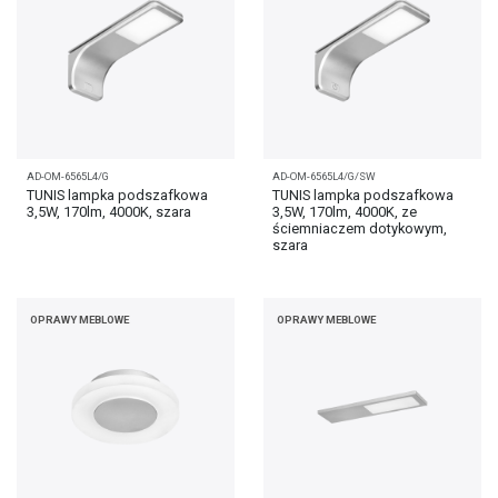
AD-OM-6565L4/G
AD-OM-6565L4/G/SW
TUNIS lampka podszafkowa
TUNIS lampka podszafkowa
3,5W, 170lm, 4000K, szara
3,5W, 170lm, 4000K, ze
ściemniaczem dotykowym,
szara
OPRAWY MEBLOWE
OPRAWY MEBLOWE