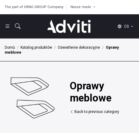
The part of ORNO GROUP Company
Nasze marki
CS
Domů
Katalog produktów
Oświetlenie dekoracyjne
Oprawy
meblowe
Oprawy
meblowe
Back to previous category