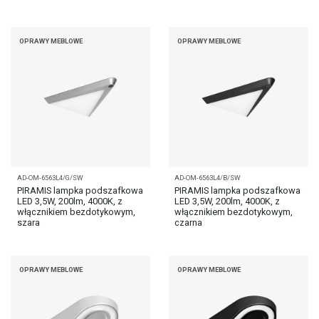
OPRAWY MEBLOWE
OPRAWY MEBLOWE
AD-OM-6563L4/G/SW
AD-OM-6563L4/B/SW
PIRAMIS lampka podszafkowa
PIRAMIS lampka podszafkowa
LED 3,5W, 200lm, 4000K, z
LED 3,5W, 200lm, 4000K, z
włącznikiem bezdotykowym,
włącznikiem bezdotykowym,
szara
czarna
OPRAWY MEBLOWE
OPRAWY MEBLOWE