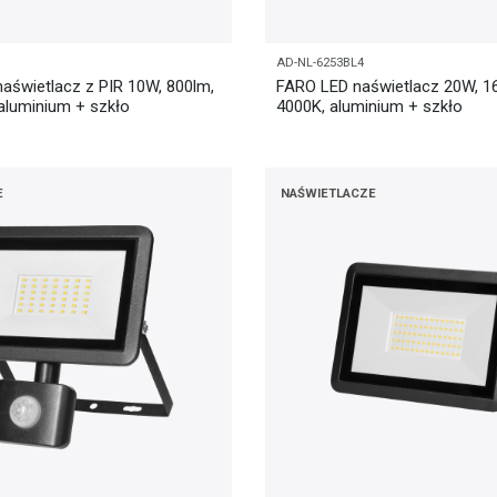
AD-NL-6253BL4
aświetlacz z PIR 10W, 800lm,
FARO LED naświetlacz 20W, 16
 aluminium + szkło
4000K, aluminium + szkło
E
NAŚWIETLACZE