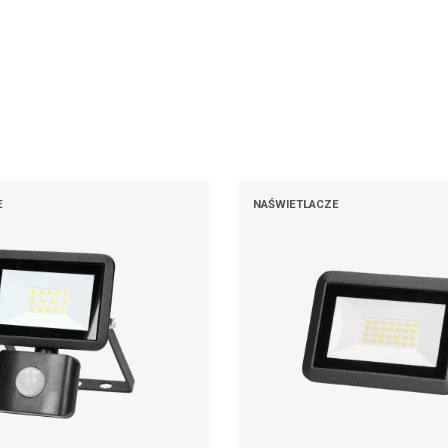
E
NAŚWIETLACZE