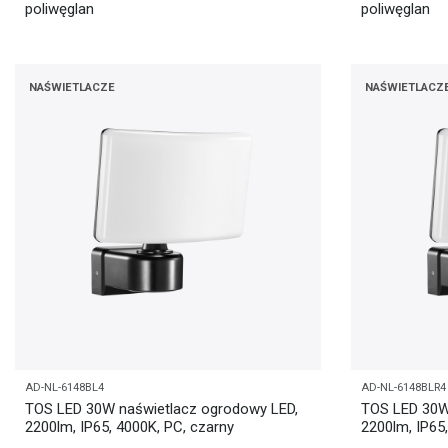
poliwęglan
poliwęglan
NAŚWIETLACZE
NAŚWIETLACZ
AD-NL-6148BL4
AD-NL-6148BLR4
TOS LED 30W naświetlacz ogrodowy LED,
TOS LED 30W
2200lm, IP65, 4000K, PC, czarny
2200lm, IP65