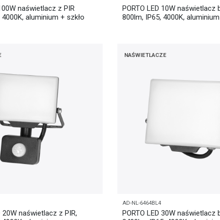
00W naświetlacz z PIR
PORTO LED 10W naświetlacz 
, 4000K, aluminium + szkło
800lm, IP65, 4000K, aluminium
E
NAŚWIETLACZE
AD-NL-6464BL4
20W naświetlacz z PIR,
PORTO LED 30W naświetlacz 