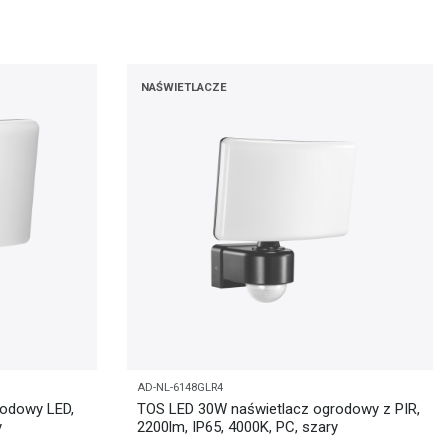
NAŚWIETLACZE
AD-NL-6148GLR4
rodowy LED,
TOS LED 30W naświetlacz ogrodowy z PIR,
y
2200lm, IP65, 4000K, PC, szary