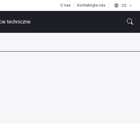
O nas
Kontaktujte nás
CS
ie techniczne