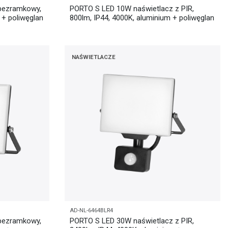
bezramkowy,
PORTO S LED 10W naświetlacz z PIR,
 + poliwęglan
800lm, IP44, 4000K, aluminium + poliwęglan
NAŚWIETLACZE
AD-NL-6464BLR4
bezramkowy,
PORTO S LED 30W naświetlacz z PIR,