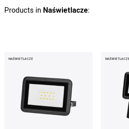
Products in
Naświetlacze
:
NAŚWIETLACZE
NAŚWIETLACZ