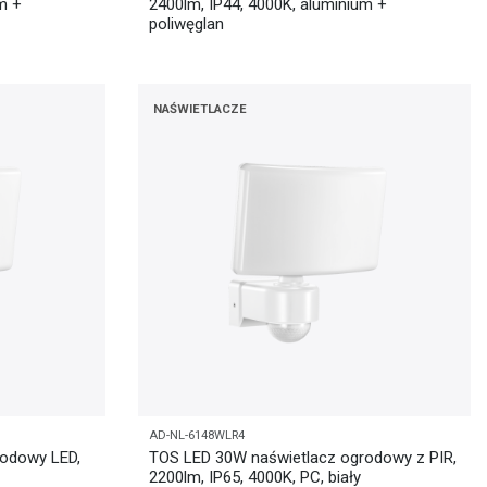
m +
2400lm, IP44, 4000K, aluminium +
poliwęglan
NAŚWIETLACZE
AD-NL-6148WLR4
rodowy LED,
TOS LED 30W naświetlacz ogrodowy z PIR,
2200lm, IP65, 4000K, PC, biały