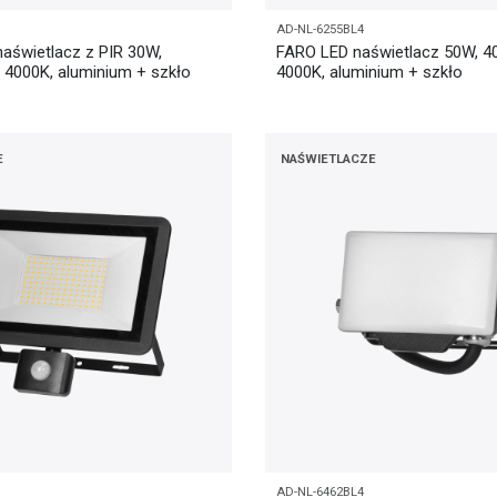
AD-NL-6255BL4
aświetlacz z PIR 30W,
FARO LED naświetlacz 50W, 40
, 4000K, aluminium + szkło
4000K, aluminium + szkło
E
NAŚWIETLACZE
AD-NL-6462BL4