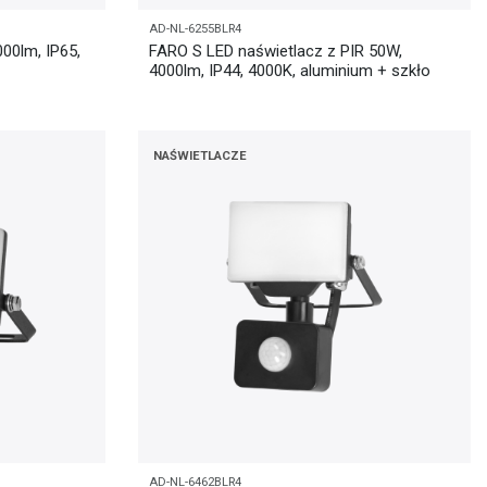
AD-NL-6255BLR4
00lm, IP65,
FARO S LED naświetlacz z PIR 50W,
4000lm, IP44, 4000K, aluminium + szkło
NAŚWIETLACZE
AD-NL-6462BLR4