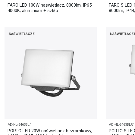
FARO LED 100W naświetlacz, 8000lm, IP65,
FARO S LED 1
4000K, aluminium + szkło
8000lm, IP44
NAŚWIETLACZE
NAŚWIETLACZ
AD-NL-6463BL4
AD-NL-6463BLR4
PORTO LED 20W naświetlacz bezramkowy,
PORTO S LED 