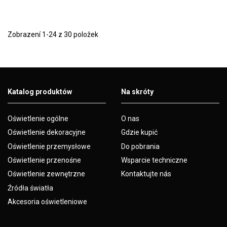
Zobrazení 1-24 z 30 položek
Katalog produktów
Na skróty
Oświetlenie ogólne
O nas
Oświetlenie dekoracyjne
Gdzie kupić
Oświetlenie przemysłowe
Do pobrania
Oświetlenie przenośne
Wsparcie techniczne
Oświetlenie zewnętrzne
Kontaktujte nás
Źródła światła
Akcesoria oświetleniowe