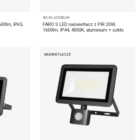
AD-NL-6253BLR4
00lm, IP65,
FARO S LED naświetlacz z PIR 20W,
1600lm, IP44, 4000K, aluminium + szkło
NAŚWIETLACZE