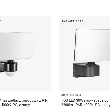
E
NAŚWIETLACZE
AD-NL-6148GL4
 naświetlacz ogrodowy z PIR,
TOS LED 30W naświetlacz og
, 4000K, PC, czarny
2200lm, IP65, 4000K, PC, szar