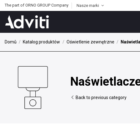
The part of ORNO GROUP Company
Nasze marki
Domů
Katalog produktów
Oświetlenie zewnętrzne
Naświetl
Naświetlacz
Back to previous category