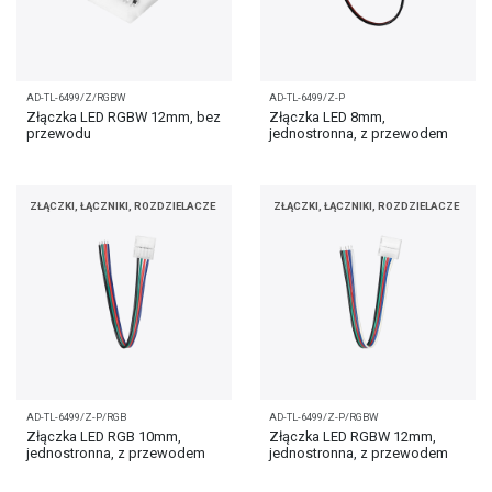
AD-TL-6499/Z/RGBW
AD-TL-6499/Z-P
Złączka LED RGBW 12mm, bez
Złączka LED 8mm,
przewodu
jednostronna, z przewodem
ZŁĄCZKI, ŁĄCZNIKI, ROZDZIELACZE
ZŁĄCZKI, ŁĄCZNIKI, ROZDZIELACZE
AD-TL-6499/Z-P/RGB
AD-TL-6499/Z-P/RGBW
Złączka LED RGB 10mm,
Złączka LED RGBW 12mm,
jednostronna, z przewodem
jednostronna, z przewodem