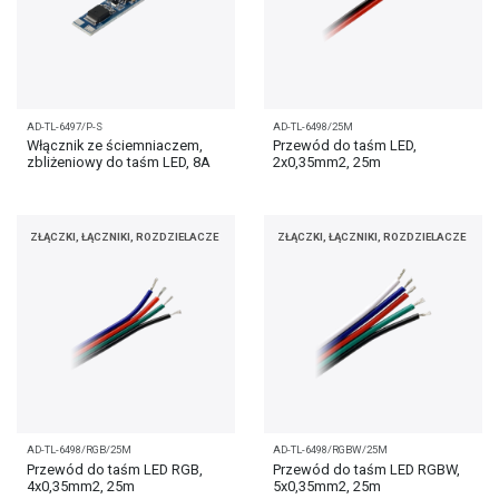
AD-TL-6497/P-S
AD-TL-6498/25M
Włącznik ze ściemniaczem,
Przewód do taśm LED,
zbliżeniowy do taśm LED, 8A
2x0,35mm2, 25m
ZŁĄCZKI, ŁĄCZNIKI, ROZDZIELACZE
ZŁĄCZKI, ŁĄCZNIKI, ROZDZIELACZE
AD-TL-6498/RGB/25M
AD-TL-6498/RGBW/25M
Przewód do taśm LED RGB,
Przewód do taśm LED RGBW,
4x0,35mm2, 25m
5x0,35mm2, 25m