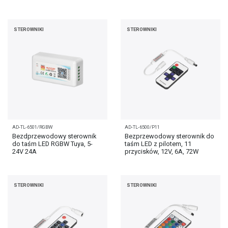
STEROWNIKI
STEROWNIKI
AD-TL-6501/RGBW
AD-TL-6500/P11
Bezdprzewodowy sterownik
Bezprzewodowy sterownik do
do taśm LED RGBW Tuya, 5-
taśm LED z pilotem, 11
24V 24A
przycisków, 12V, 6A, 72W
STEROWNIKI
STEROWNIKI