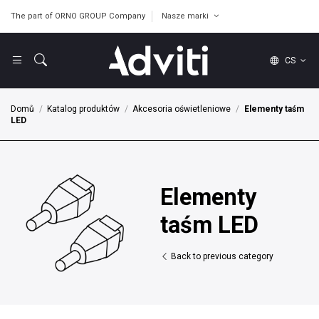
The part of ORNO GROUP Company
Nasze marki
CS
Domů
Katalog produktów
Akcesoria oświetleniowe
Elementy taśm
LED
Elementy
taśm LED
Back to previous category