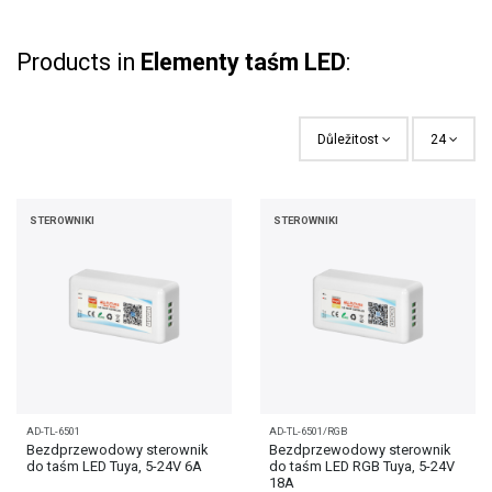
Products in
Elementy taśm LED
:
Důležitost
24
STEROWNIKI
STEROWNIKI
AD-TL-6501
AD-TL-6501/RGB
Bezdprzewodowy sterownik
Bezdprzewodowy sterownik
do taśm LED Tuya, 5-24V 6A
do taśm LED RGB Tuya, 5-24V
18A