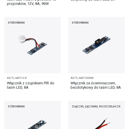
przycisków, 12V, 8A, 96W
STEROWNIKI
STEROWNIKI
AD-TL-6497/S-R
AD-TL-6497/DIMM
Włącznik z czujnikiem PIR do
Włącznik ze ściemniaczem,
taśm LED, 8A
bezdotykowy do taśm LED, 8A
STEROWNIKI
ZŁĄCZKI, ŁĄCZNIKI, ROZDZIELACZE