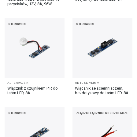
przycisków, 12V, 8A, 96W
STEROWNIKI
STEROWNIKI
AD-TL-6497/S-R
AD-TL-6497/DIMM
Włącznik z czujnikiem PIR do
Włącznik ze ściemniaczem,
taśm LED, 8A
bezdotykowy do taśm LED, 8A
STEROWNIKI
ZŁĄCZKI, ŁĄCZNIKI, ROZDZIELACZE