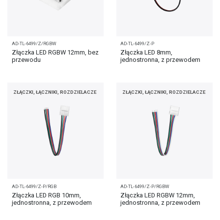
AD-TL-6499/Z/RGBW
AD-TL-6499/Z-P
Złączka LED RGBW 12mm, bez
Złączka LED 8mm,
przewodu
jednostronna, z przewodem
ZŁĄCZKI, ŁĄCZNIKI, ROZDZIELACZE
ZŁĄCZKI, ŁĄCZNIKI, ROZDZIELACZE
AD-TL-6499/Z-P/RGB
AD-TL-6499/Z-P/RGBW
Złączka LED RGB 10mm,
Złączka LED RGBW 12mm,
jednostronna, z przewodem
jednostronna, z przewodem