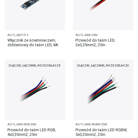
AD-TL-6497/P-S
AD-TL-6498/25M
Włącznik ze ściemniaczem,
Przewód do taśm LED,
zbliżeniowy do taśm LED, 8A
2x0,35mm2, 25m
ZŁĄCZKI, ŁĄCZNIKI, ROZDZIELACZE
ZŁĄCZKI, ŁĄCZNIKI, ROZDZIELACZE
AD-TL-6498/RGB/25M
AD-TL-6498/RGBW/25M
Przewód do taśm LED RGB,
Przewód do taśm LED RGBW,
4x0,35mm2, 25m
5x0,35mm2, 25m