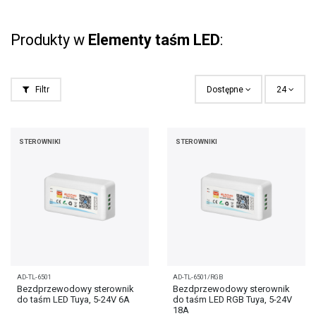
Produkty w
Elementy taśm LED
:
Filtr
Dostępne
24
STEROWNIKI
STEROWNIKI
AD-TL-6501
AD-TL-6501/RGB
Bezdprzewodowy sterownik
Bezdprzewodowy sterownik
do taśm LED Tuya, 5-24V 6A
do taśm LED RGB Tuya, 5-24V
18A