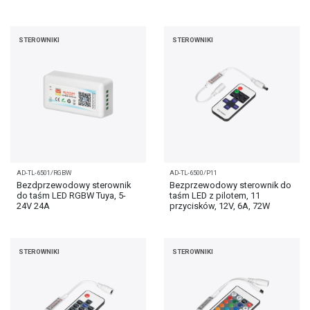
STEROWNIKI
STEROWNIKI
AD-TL-6501/RGBW
AD-TL-6500/P11
Bezdprzewodowy sterownik
Bezprzewodowy sterownik do
do taśm LED RGBW Tuya, 5-
taśm LED z pilotem, 11
24V 24A
przycisków, 12V, 6A, 72W
STEROWNIKI
STEROWNIKI