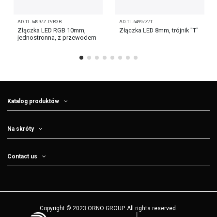
AD-TL-6499/Z-P/RGB
AD-TL-6499/Z/T
Złączka LED RGB 10mm,
Złączka LED 8mm, trójnik "T"
jednostronna, z przewodem
Katalog produktów
Na skróty
Contact us
Copyright © 2023 ORNO GROUP. All rights reserved.