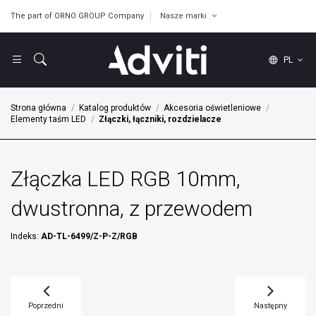
The part of ORNO GROUP Company
Nasze marki
PL
Strona główna
Katalog produktów
Akcesoria oświetleniowe
Elementy taśm LED
Złączki, łączniki, rozdzielacze
Złączka LED RGB 10mm,
dwustronna, z przewodem
Indeks:
AD-TL-6499/Z-P-Z/RGB
Poprzedni
Następny