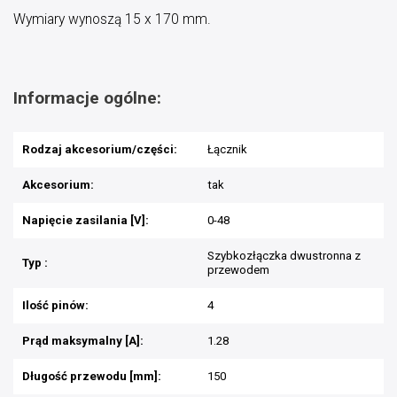
Wymiary wynoszą 15 x 170 mm.
Informacje ogólne:
Rodzaj akcesorium/części:
Łącznik
Akcesorium:
tak
Napięcie zasilania [V]:
0-48
Szybkozłączka dwustronna z
Typ :
przewodem
Ilość pinów:
4
Prąd maksymalny [A]:
1.28
Długość przewodu [mm]:
150