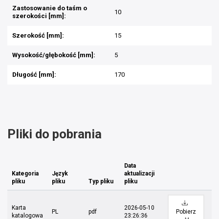
Zastosowanie do taśm o
10
szerokości [mm]:
Szerokość [mm]:
15
Wysokość/głębokość [mm]:
5
Długość [mm]:
170
Pliki do pobrania
Data
Kategoria
Język
aktualizacji
pliku
pliku
Typ pliku
pliku
Karta
2026-05-10
PL
pdf
Pobierz
katalogowa
23:26:36