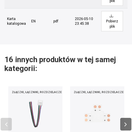
plik
Karta
2026-05-10
EN
pdf
Pobierz
katalogowa
23:45:38
plik
16 innych produktów w tej samej
kategorii:
ZŁĄCZKI, ŁĄCZNIKI, ROZDZIELACZE
ZŁĄCZKI, ŁĄCZNIKI, ROZDZIELACZE