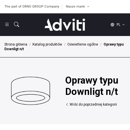
The part of ORNO GROUP Company
Nasze marki
PL
Strona główna
Katalog produktów
Oświetlenie ogólne
Oprawy typu
Downligt n/t
Oprawy typu
Downligt n/t
Wróć do poprzedniej kategorii