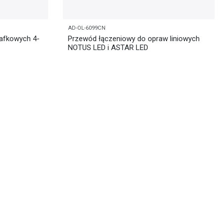
AD-OL-6099CN
afkowych 4-
Przewód łączeniowy do opraw liniowych
NOTUS LED i ASTAR LED