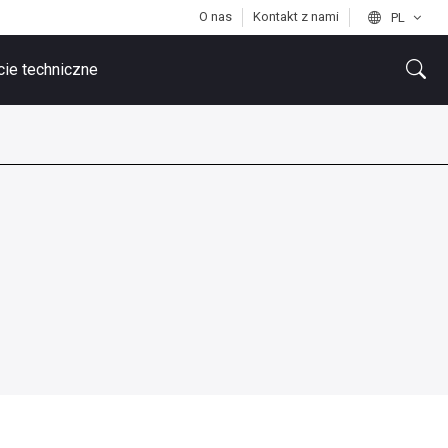
O nas
Kontakt z nami
PL
ie techniczne