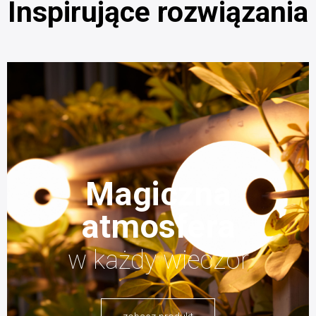
Inspirujące rozwiązania
Magiczna
atmosfera
w każdy wieczór