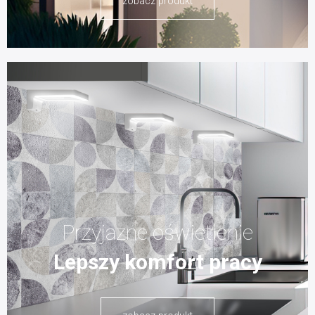
zobacz produkt
Przyjazne oświetlenie
Lepszy komfort pracy