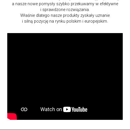
a nasze nowe pomysły szybko przekuwamy w efektywne
i sprawdzone rozwiązania.
Właśnie dlatego nasze produkty zyskały uznanie
i silną pozycję na rynku polskim i europejskim.