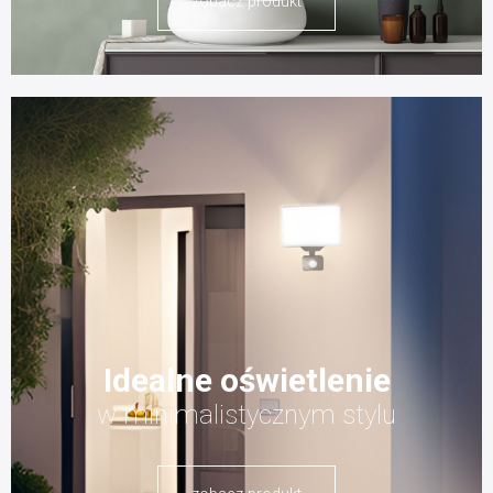
zobacz produkt
Idealne oświetlenie
w minimalistycznym stylu