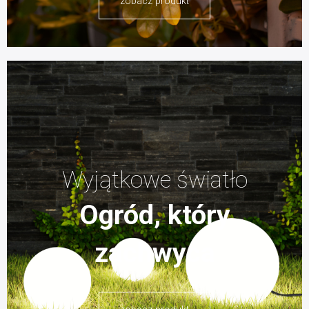
zobacz produkt
Wyjątkowe światło
Ogród, który
zachwyca