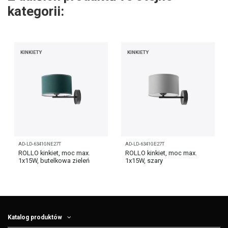
kategorii:
KINKIETY
KINKIETY
AD-LD-6341GNE27T
AD-LD-6341GE27T
ROLLO kinkiet, moc max.
ROLLO kinkiet, moc max.
1x15W, butelkowa zieleń
1x15W, szary
Katalog produktów