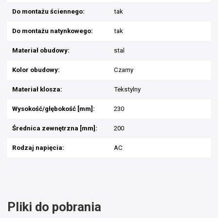
Do montażu ściennego:
tak
Do montażu natynkowego:
tak
Materiał obudowy:
stal
Kolor obudowy:
Czarny
Materiał klosza:
Tekstylny
Wysokość/głębokość [mm]:
230
Średnica zewnętrzna [mm]:
200
Rodzaj napięcia:
AC
Pliki do pobrania