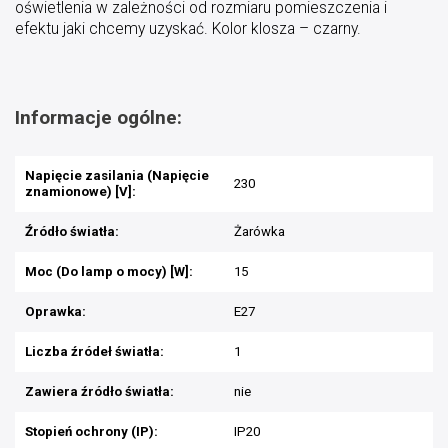
oświetlenia w zależności od rozmiaru pomieszczenia i
efektu jaki chcemy uzyskać. Kolor klosza – czarny.
Informacje ogólne:
Napięcie zasilania (Napięcie
230
znamionowe) [V]:
Źródło światła:
Żarówka
Moc (Do lamp o mocy) [W]:
15
Oprawka:
E27
Liczba źródeł światła:
1
Zawiera źródło światła:
nie
Stopień ochrony (IP):
IP20