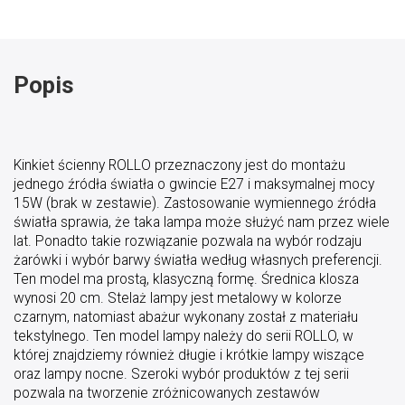
Popis
Kinkiet ścienny ROLLO przeznaczony jest do montażu
jednego źródła światła o gwincie E27 i maksymalnej mocy
15W (brak w zestawie). Zastosowanie wymiennego źródła
światła sprawia, że taka lampa może służyć nam przez wiele
lat. Ponadto takie rozwiązanie pozwala na wybór rodzaju
żarówki i wybór barwy światła według własnych preferencji.
Ten model ma prostą, klasyczną formę. Średnica klosza
wynosi 20 cm. Stelaż lampy jest metalowy w kolorze
czarnym, natomiast abażur wykonany został z materiału
tekstylnego. Ten model lampy należy do serii ROLLO, w
której znajdziemy również długie i krótkie lampy wiszące
oraz lampy nocne. Szeroki wybór produktów z tej serii
pozwala na tworzenie zróżnicowanych zestawów