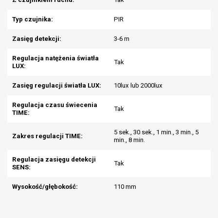
Typ czujnika:
PIR
Zasięg detekcji:
3-6 m
Regulacja natężenia światła
Tak
LUX:
Zasięg regulacji światła LUX:
10lux lub 2000lux
Regulacja czasu świecenia
Tak
TIME:
5 sek., 30 sek., 1 min., 3 min., 5
Zakres regulacji TIME:
min., 8 min.
Regulacja zasięgu detekcji
Tak
SENS:
Wysokość/głębokość:
110 mm