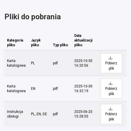
Pliki do pobrania
Data
Kategoria
Język
aktualizacji
pliku
pliku
Typ pliku
pliku
Karta
2025-10-30
PL
pdf
Pobierz
katalogowa
16:20:56
plik
Karta
2025-10-30
EN
pdf
Pobierz
katalogowa
16:32:19
plik
Instrukcja
2025-06-25
PL, EN, DE
pdf
Pobierz
obsługi
15:28:55
plik