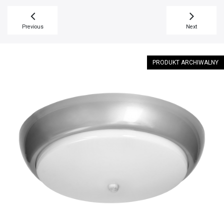
Previous
Next
PRODUKT ARCHIWALNY