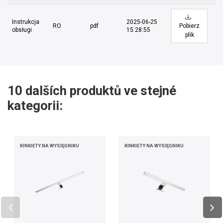
Instrukcja
2025-06-25
RO
pdf
Pobierz
obsługi
15:28:55
plik
10 dalších produktů ve stejné
kategorii:
KINKIETY NA WYSIĘGNIKU
KINKIETY NA WYSIĘGNIKU