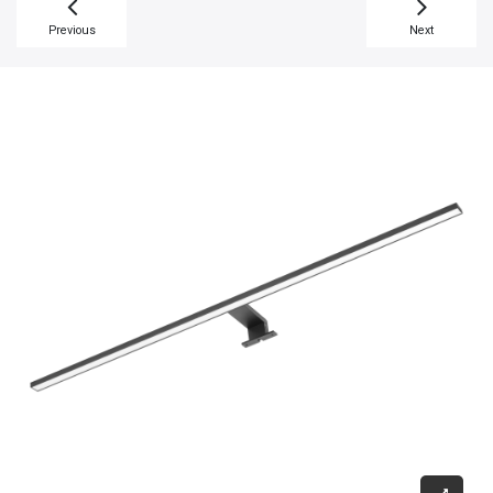
Previous
Next