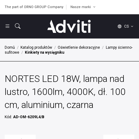
The part of ORNO GROUP Company
Nasze marki
CS
Domů
Katalog produktów
Oświetlenie dekoracyjne
Lampy ścienno-
sufitowe
Kinkiety na wysięgniku
NORTES LED 18W, lampa nad
lustro, 1600lm, 4000K, dł. 100
cm, aluminium, czarna
Kód:
AD-OM-6209L4/B