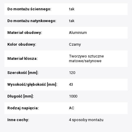
Do montażu ściennego:
tak
Do montażu natynkowego:
tak
Materiał obudowy:
Aluminium
Kolor obudowy:
Czarny
Tworzywo sztuczne
Materiał klosza:
matowe/satynowe
Szerokość [mm]:
120
Wysokość/głębokość [mm]:
43
Długość [mm]:
1000
Rodzaj napięcia:
AC
Inne cechy:
4 sposoby montażu