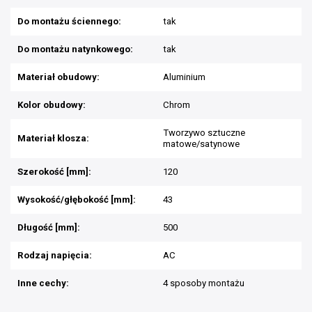
Do montażu ściennego:
tak
Do montażu natynkowego:
tak
Materiał obudowy:
Aluminium
Kolor obudowy:
Chrom
Tworzywo sztuczne
Materiał klosza:
matowe/satynowe
Szerokość [mm]:
120
Wysokość/głębokość [mm]:
43
Długość [mm]:
500
Rodzaj napięcia:
AC
Inne cechy:
4 sposoby montażu