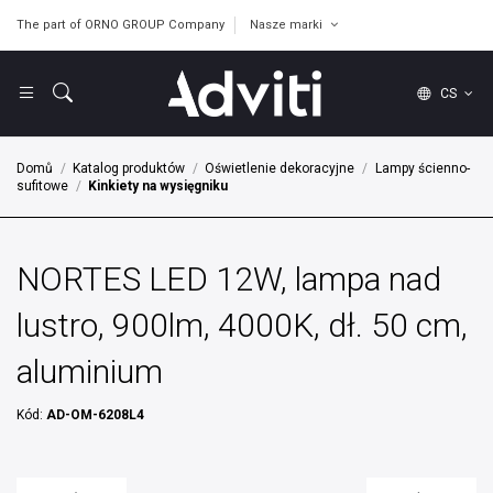
The part of ORNO GROUP Company
Nasze marki
CS
Domů
Katalog produktów
Oświetlenie dekoracyjne
Lampy ścienno-
sufitowe
Kinkiety na wysięgniku
NORTES LED 12W, lampa nad
lustro, 900lm, 4000K, dł. 50 cm,
aluminium
Kód:
AD-OM-6208L4