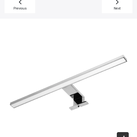
Previous
Next