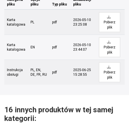
pliku
pliku
Typ pliku
pliku
Karta
2026-05-10
PL
pdf
Pobierz
katalogowa
23:25:08
plik
Karta
2026-05-10
EN
pdf
Pobierz
katalogowa
23:44:07
plik
Instrukcja
PL, EN,
2025-06-25
pdf
Pobierz
obsługi
DE, FR, RU
15:28:55
plik
16 innych produktów w tej samej
kategorii: