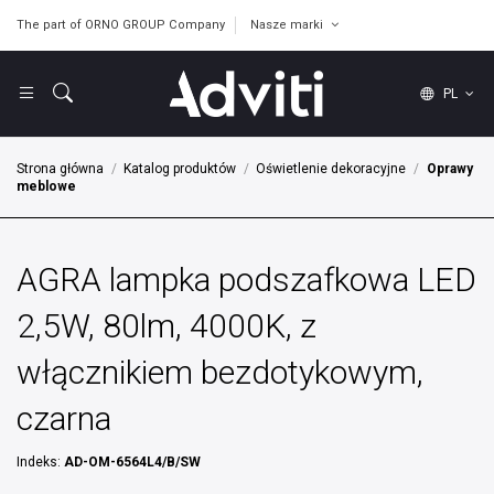
The part of ORNO GROUP Company
Nasze marki
PL
Strona główna
Katalog produktów
Oświetlenie dekoracyjne
Oprawy
meblowe
AGRA lampka podszafkowa LED
2,5W, 80lm, 4000K, z
włącznikiem bezdotykowym,
czarna
Indeks:
AD-OM-6564L4/B/SW