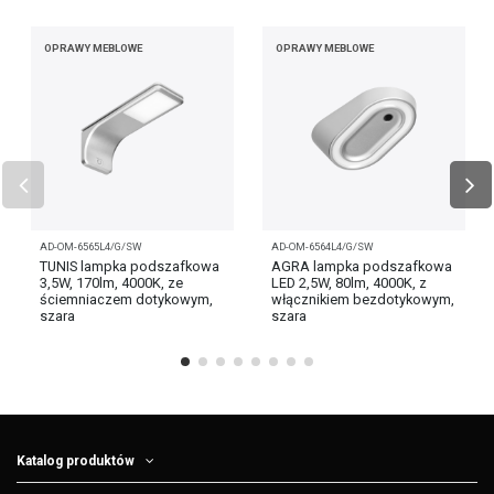
OPRAWY MEBLOWE
OPRAWY MEBLOWE
AD-OM-6565L4/G/SW
AD-OM-6564L4/G/SW
TUNIS lampka podszafkowa
AGRA lampka podszafkowa
3,5W, 170lm, 4000K, ze
LED 2,5W, 80lm, 4000K, z
ściemniaczem dotykowym,
włącznikiem bezdotykowym,
szara
szara
Katalog produktów