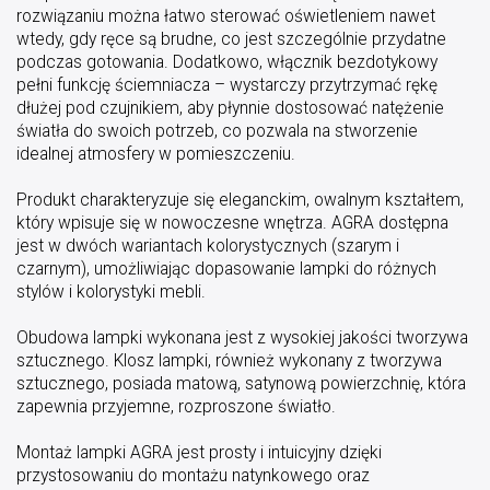
rozwiązaniu można łatwo sterować oświetleniem nawet
wtedy, gdy ręce są brudne, co jest szczególnie przydatne
podczas gotowania. Dodatkowo, włącznik bezdotykowy
pełni funkcję ściemniacza – wystarczy przytrzymać rękę
dłużej pod czujnikiem, aby płynnie dostosować natężenie
światła do swoich potrzeb, co pozwala na stworzenie
idealnej atmosfery w pomieszczeniu.
Produkt charakteryzuje się eleganckim, owalnym kształtem,
który wpisuje się w nowoczesne wnętrza. AGRA dostępna
jest w dwóch wariantach kolorystycznych (szarym i
czarnym), umożliwiając dopasowanie lampki do różnych
stylów i kolorystyki mebli.
Obudowa lampki wykonana jest z wysokiej jakości tworzywa
sztucznego. Klosz lampki, również wykonany z tworzywa
sztucznego, posiada matową, satynową powierzchnię, która
zapewnia przyjemne, rozproszone światło.
Montaż lampki AGRA jest prosty i intuicyjny dzięki
przystosowaniu do montażu natynkowego oraz