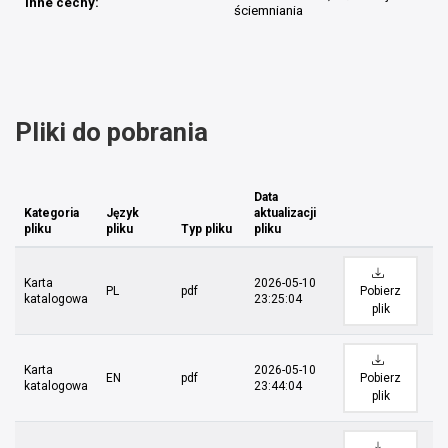
Inne cechy:
ściemniania
Pliki do pobrania
Data
Kategoria
Język
aktualizacji
pliku
pliku
Typ pliku
pliku
Karta
2026-05-10
PL
pdf
Pobierz
katalogowa
23:25:04
plik
Karta
2026-05-10
EN
pdf
Pobierz
katalogowa
23:44:04
plik