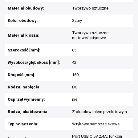
Materiał obudowy:
Tworzywo sztuczne
Kolor obudowy:
Szary
Tworzywo sztuczne
Materiał klosza:
matowe/satynowe
Szerokość [mm]:
65
Wysokość/głębokość [mm]:
42
Długość [mm]:
160
Rodzaj napięcia:
DC
Osprzęt wymienny:
nie
Rodzaj okablowania:
Z okablowaniem przelotowym
Typ połączenia:
Wtykowe samozaciskowe
Port USB C 5V 2,4A; funkcja