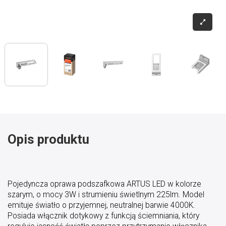
Opis produktu
Pojedyncza oprawa podszafkowa ARTUS LED w kolorze
szarym, o mocy 3W i strumieniu świetlnym 225lm. Model
emituje światło o przyjemnej, neutralnej barwie 4000K.
Posiada włącznik dotykowy z funkcją ściemniania, który