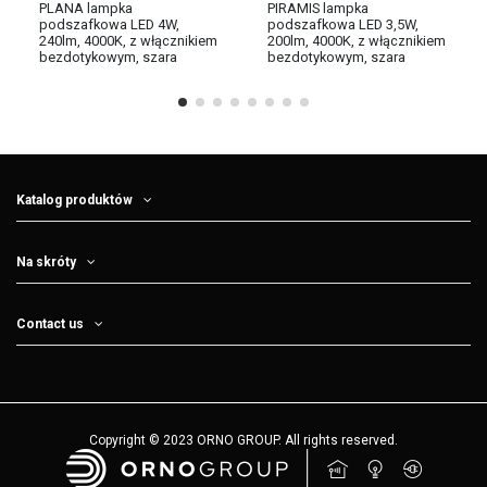
PLANA lampka
PIRAMIS lampka
podszafkowa LED 4W,
podszafkowa LED 3,5W,
240lm, 4000K, z włącznikiem
200lm, 4000K, z włącznikiem
bezdotykowym, szara
bezdotykowym, szara
Katalog produktów
Na skróty
Contact us
Copyright © 2023 ORNO GROUP. All rights reserved.