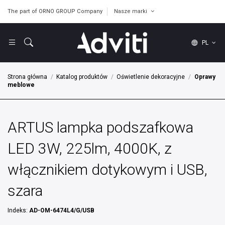
The part of ORNO GROUP Company
Nasze marki
PL
Strona główna
Katalog produktów
Oświetlenie dekoracyjne
Oprawy
meblowe
ARTUS lampka podszafkowa
LED 3W, 225lm, 4000K, z
włącznikiem dotykowym i USB,
szara
Indeks:
AD-OM-6474L4/G/USB