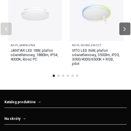
AD-PL-6468WLPM4
AD-PL-6514WLZM/CCT
JANTAR LED 18W, plafon
VITO LED 36W, plafon
oświetleniowy, 1880lm, IP54,
oświetleniowy, 3500lm, IP20,
4000K, klosz PC
3000/4000/6500K + RGB,
pilot
Katalog produktów
Na skróty