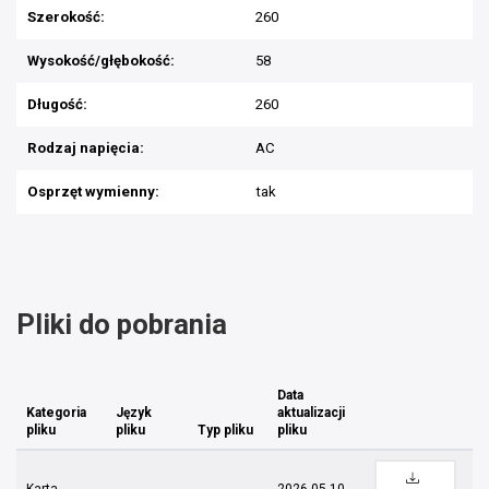
Szerokość:
260
Wysokość/głębokość:
58
Długość:
260
Rodzaj napięcia:
AC
Osprzęt wymienny:
tak
Pliki do pobrania
Data
Kategoria
Język
aktualizacji
pliku
pliku
Typ pliku
pliku