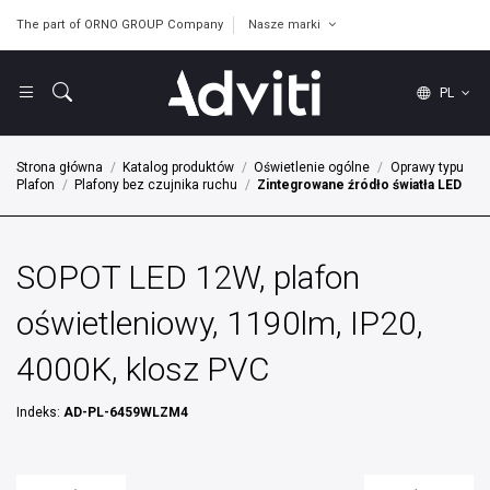
The part of ORNO GROUP Company
Nasze marki
PL
Strona główna
Katalog produktów
Oświetlenie ogólne
Oprawy typu
Plafon
Plafony bez czujnika ruchu
Zintegrowane źródło światła LED
SOPOT LED 12W, plafon
oświetleniowy, 1190lm, IP20,
4000K, klosz PVC
Indeks:
AD-PL-6459WLZM4