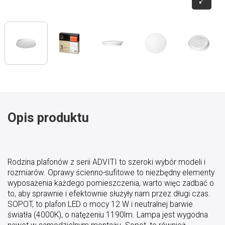
Opis produktu
Rodzina plafonów z serii ADVITI to szeroki wybór modeli i
rozmiarów. Oprawy ścienno-sufitowe to niezbędny elementy
wyposażenia każdego pomieszczenia, warto więc zadbać o
to, aby sprawnie i efektownie służyły nam przez długi czas.
SOPOT, to plafon LED o mocy 12 W i neutralnej barwie
światła (4000K), o natężeniu 1190lm. Lampa jest wygodna