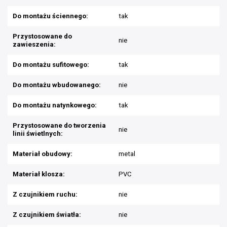
Do montażu ściennego:
tak
Przystosowane do
nie
zawieszenia:
Do montażu sufitowego:
tak
Do montażu wbudowanego:
nie
Do montażu natynkowego:
tak
Przystosowane do tworzenia
nie
linii świetlnych:
Materiał obudowy:
metal
Materiał klosza:
PVC
Z czujnikiem ruchu:
nie
Z czujnikiem światła:
nie