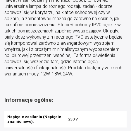
nawet w samodzielnym montażu. Sopot, to również
uniwersalna lampa do różnego rodzaju zadań - dobrze
sprawdzi się w korytarzu, na klatce schodowej czy w
spiżarni, a zamontować można go zarówno na ścianie, jak i
na suficie pomieszczenia. Stopień ochrony IP20 będzie w
takich pomieszczeniach zupełnie wystarczający. Okrągły,
biały klosz wykonany z mlecznego PVC estetycznie będzie
się komponował zarówno z awangardowym wystrojem
wnętrza, jak i z prostym minimalistycznym wyposażeniem
np. biurowej przestrzeni wspólnej. Ta forma oświetlenia
sprawdzi się wszędzie tam, gdzie istotne będą
uniwersalność i funkcjonalność. Produkt dostępny w trzech
wariantach mocy: 12W, 18W, 24W.
Informacje ogólne:
Napięcie zasilania (Napięcie
230 V
znamionowe):