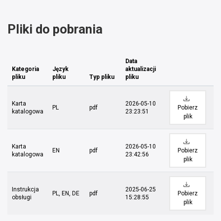
Pliki do pobrania
Data
Kategoria
Język
aktualizacji
pliku
pliku
Typ pliku
pliku
Karta
2026-05-10
PL
pdf
Pobierz
katalogowa
23:23:51
plik
Karta
2026-05-10
EN
pdf
Pobierz
katalogowa
23:42:56
plik
Instrukcja
2025-06-25
PL, EN, DE
pdf
Pobierz
obsługi
15:28:55
plik