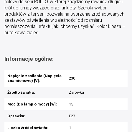
należy do serii ROLLO, w której znajdziemy również długie i
krótkie lampy wiszące oraz kinkiety. Szeroki wybór
produktów z tej serii pozwala na tworzenie zróżnicowanych
zestawów oświetlenia w zależności od rozmiaru
pomieszczenia i efektu jaki chcemy uzyskać. Kolor klosza –
butelkowa zieleń.
Informacje ogólne:
Napięcie zasilania (Napięcie
230
znamionowe) [V]:
Źródło światła:
Żarówka
Moc (Do lamp o mocy) [W]:
15
Oprawka:
E27
Liczba źródeł światła:
1