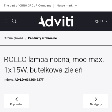
The part of ORNO GROUP Company
Nasze marki
PL
Strona główna
Produkty archiwalne
ROLLO lampa nocna, moc max.
1x15W, butelkowa zieleń
Indeks:
AD-LD-6342GNE27T
Poprzedni
Następny