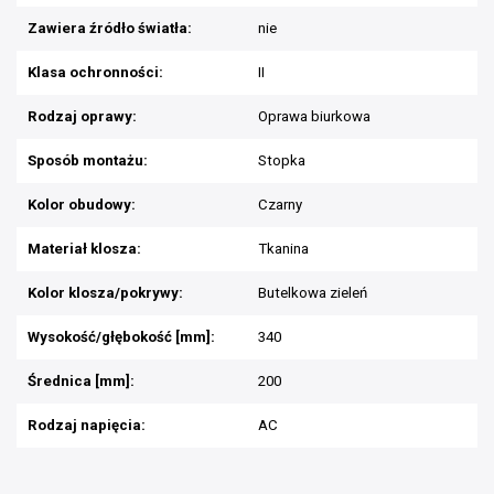
Zawiera źródło światła:
nie
Klasa ochronności:
II
Rodzaj oprawy:
Oprawa biurkowa
Sposób montażu:
Stopka
Kolor obudowy:
Czarny
Materiał klosza:
Tkanina
Kolor klosza/pokrywy:
Butelkowa zieleń
Wysokość/głębokość [mm]:
340
Średnica [mm]:
200
Rodzaj napięcia:
AC